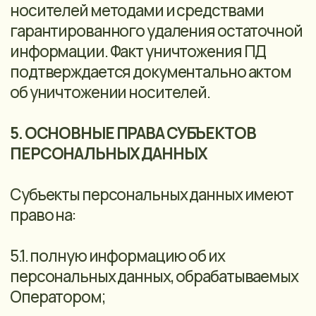
разработка мер и мероприятий по
защите персональных данных;
• применение сертифицированного
антивирусного программного
обеспечения с регулярно
обновляемыми базами;
• хранение материальных носителей
персональных данных с соблюдением
условий, обеспечивающих сохранность
персональных данных и исключающих
несанкционированный доступ к ним;
• осуществление внутреннего контроля
и аудита соответствия обработки
персональных данных Закону о
персональных данных и принятым в
соответствии с ним нормативным
правовым актам, требованиям к защите
персональных данных, настоящего
Положения, локальным нормативным