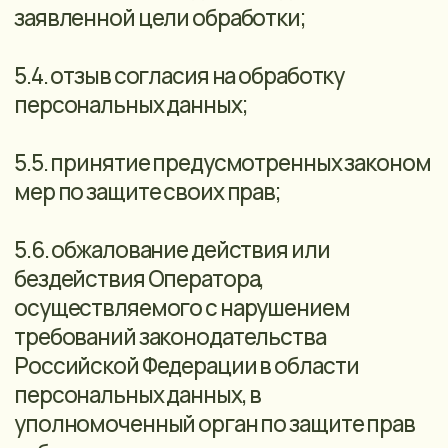
обработки или неточности
персональных данных, при обращении
субъекта персональных данных или его
представителя либо по запросу субъекта
персональных данных или его
представителя либо уполномоченного
органа по защите прав субъектов
персональных данных оператор обязан
осуществить блокирование
неправомерно обрабатываемых или
неточных персональных данных,
относящихся к этому субъекту
персональных данных, или обеспечить
их блокирование (если обработка
персональных данных осуществляется
другим лицом, действующим по
поручению оператора) с момента такого
обращения или получения указанного
запроса на период проверки.
10.2. В случае подтверждения факта
неточности персональных данных