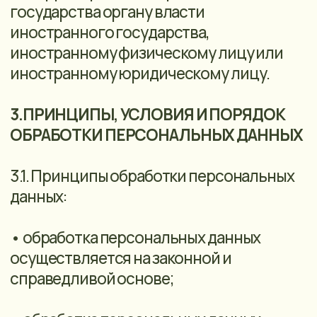
целей, если иное не предусмотрено
федеральным законом.
3.2. Правовое основание обработки
персональных данных:
Обработка персональных данных
осуществляется с согласия субъекта
персональных данных на обработку
персональных данных, а также без
такового в случаях, предусмотренных
законодательством Российской
Федерации, в том числе, если обработка
персональных данных необходима для
исполнения договора, стороной
которого либо выгодоприобретателем
или поручителем по которому является
субъект персональных данных, а также
для заключения договора по инициативе
субъекта персональных данных или
договора, по которому субъект
персональных данных будет являться
выгодоприобретателем или