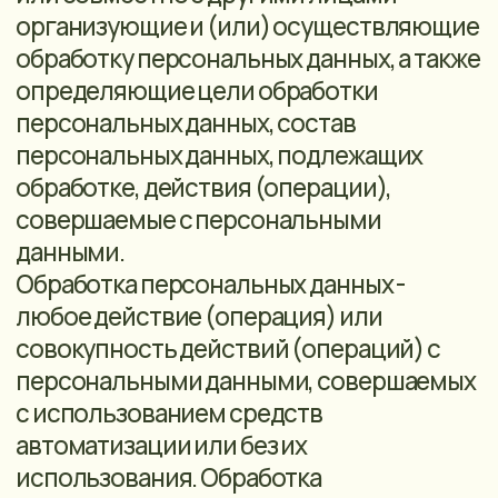
Распространение персональных данных
- действия, направленные на раскрытие
персональных данных
неопределенному кругу лиц.
Предоставление персональных данных -
действия, направленные на раскрытие
персональных данных определенному
лицу или определенному кругу лиц.
Блокирование персональных данных -
временное прекращение обработки
персональных данных (за исключением
случаев, если обработка необходима для
уточнения персональных данных).
Уничтожение персональных данных -
действия, в результате которых
становится невозможным восстановить
содержание персональных данных в
информационной системе
персональных данных и (или) в
результате которых уничтожаются
материальные носители персональных