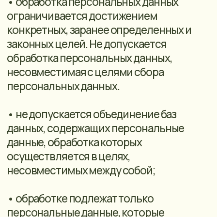
поручителем.
3.3. Порядок обработки персональных
данных:
• оператор осуществляет
автоматизированную обработку
персональных данных пользователей
сайта;
• к обработке персональных данных
допускаются лица, ознакомленные с
положениями законодательства
Российской Федерации о персональных
данных, в том числе требованиями к
защите персональных данных,
документами, определяющими
политику оператора в отношении
обработки персональных данных;
• не допускается раскрытие третьим