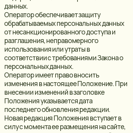
(субъекту персональных данных).
Оператор персональных данных
(оператор) - государственный орган,
муниципальный орган, юридическое
или физическое лицо, самостоятельно
или совместно с другими лицами
организующие и (или) осуществляющие
обработку персональных данных, а также
определяющие цели обработки
персональных данных, состав
персональных данных, подлежащих
обработке, действия (операции),
совершаемые с персональными
данными.
Обработка персональных данных -
любое действие (операция) или
совокупность действий (операций) с
персональными данными, совершаемых
с использованием средств
автоматизации или без их
использования. Обработка