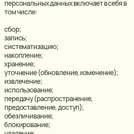
данных.
Обезличивание персональных данных -
действия, в результате которых
становится невозможным без
использования дополнительной
информации определить
принадлежность персональных данных
конкретному субьекту персональных
данных.
Информационная система
персональных данных - совокупность
содержащихся в базах данных
персональных данных и
обеспечивающих их обработку,
информационных технологий и
технически средств.
Трансграничная передача персональных
данных - передача персональных данных
на территорию иностранного
государства органу власти
иностранного государства,
иностранному физическому лицу или