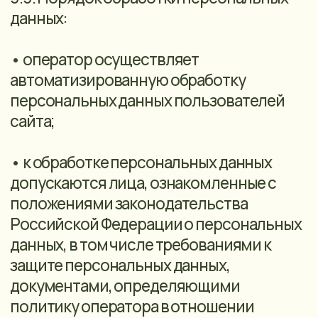
мессенджере, адрес электронной почты,
сведения, собираемые посредством
метрических программ.
Сроки обработки и хранения
персональных данных: до отзыва
согласия на обработку персональных
данных; до достижения целей обработки
персональных данных либо утраты цели
обработки персональных данных, если
иное не предусмотрено федеральным
законом.
Способ обработки: автоматизированная
обработка персональных данных.
Порядок уничтожения: по окончании
сроков обработки персональных данных
или в случае отзыва согласия на
обработку персональных данных
ответственным лицом оператора
уничтожаются персональные данные
субъекта персональных данных.
Уничтожение персональных данных на