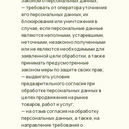
Законом о персональных данных;
— требовать от оператора уточнения
его персональных данных, их
блокирования или уничтожения в
случае, если персональные данные
являются неполными, устаревшими,
неточными, незаконно полученными
или не являются необходимыми для
заявленной цели обработки, а также
принимать предусмотренные
законом меры по защите своих прав;
— выдвигать условие
предварительного согласия при
обработке персональных данных в
целях продвижения на рынке
товаров, работ и услуг;
— на отзыв согласия на обработку
персональных данных, а также, на
направление требования о