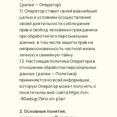
(далее — Оператор).
1.1. Оператор ставит своей важнейшей
целью и условием осуществления
своей деятельности соблюдение
прав и свобод человека и гражданина
при обработке его персональных
данных, в том числе защиты прав на
неприкосновенность частной жизни,
личную и семейную тайну.
1.2. Настоящая политика Оператора в
отношении обработки персональных
данных (далее — Политика)
применяется ко всей информации,
которую Оператор может получить о
посетителях веб-сайта https://xn-
-80adsgc7bno.xn--p1ai/.
2. Основные понятия,