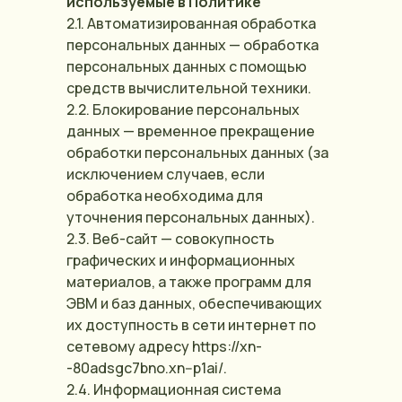
используемые в Политике
2.1. Автоматизированная обработка
персональных данных — обработка
персональных данных с помощью
средств вычислительной техники.
2.2. Блокирование персональных
данных — временное прекращение
обработки персональных данных (за
исключением случаев, если
обработка необходима для
уточнения персональных данных).
2.3. Веб-сайт — совокупность
графических и информационных
материалов, а также программ для
ЭВМ и баз данных, обеспечивающих
их доступность в сети интернет по
сетевому адресу https://xn-
-80adsgc7bno.xn--p1ai/.
2.4. Информационная система