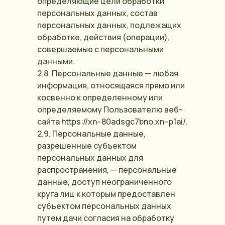
определяющие цели обработки
персональных данных, состав
персональных данных, подлежащих
обработке, действия (операции),
совершаемые с персональными
данными.
2.8. Персональные данные — любая
информация, относящаяся прямо или
косвенно к определенному или
определяемому Пользователю веб-
сайта https://xn--80adsgc7bno.xn--p1ai/.
2.9. Персональные данные,
разрешенные субъектом
персональных данных для
распространения, — персональные
данные, доступ неограниченного
круга лиц к которым предоставлен
субъектом персональных данных
путем дачи согласия на обработку