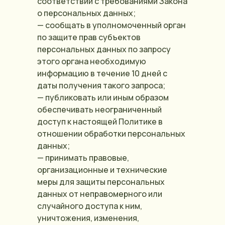
соответствии с требованиями Закона
о персональных данных;
— сообщать в уполномоченный орган
по защите прав субъектов
персональных данных по запросу
этого органа необходимую
информацию в течение 10 дней с
даты получения такого запроса;
— публиковать или иным образом
обеспечивать неограниченный
доступ к настоящей Политике в
отношении обработки персональных
данных;
— принимать правовые,
организационные и технические
меры для защиты персональных
данных от неправомерного или
случайного доступа к ним,
уничтожения, изменения,